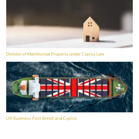
Division of Matrimonial Property under Cyprus Law
UK Business Post Brexit and Cyprus