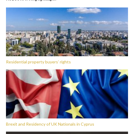
Residential property buyers’ rights
Brexit and Residency of UK Nationals in Cyprus