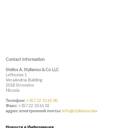
Contact Information
Stelios A. Stylianou & Co LLC
Lefkosias 1
VeraAndria Building
2018 Strovolos
Nicosia
Телефон:
+357 22 33 61 00
Факс:
+357 22 33 61 02
адрес электронной почты:
info@stylianou.law
Новости и Информация