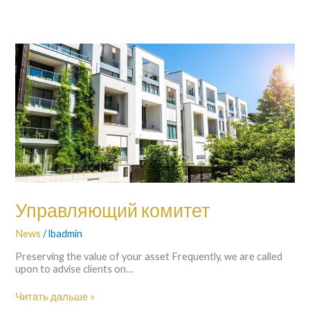
Управляющий
комитет
Управляющий комитет
News
/
lbadmin
Preserving the value of your asset Frequently, we are called
upon to advise clients on…
Читать дальше »