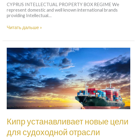
CYPRUS INTELLECTUAL PROPERTY BOX REGIME We
represent domestic and well known international brands
providing Intellectual…
Читать дальше »
Кипр
устанавливает
новые
цели
для
судоходной
отрасли
Кипр устанавливает новые цели
для судоходной отрасли