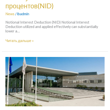
процентов(NID)
News
/
lbadmin
Notional Interest Deduction (NID) Notional Interest
Deduction utilized and applied effectively can substantially
lower a…
Читать дальше »
Cyprus
Taxation