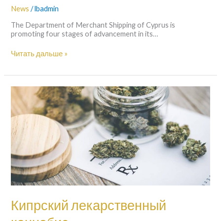
News
/
lbadmin
The Department of Merchant Shipping of Cyprus is
promoting four stages of advancement in its…
Читать дальше »
Кипрский
лекарственный
каннабис
Кипрский лекарственный