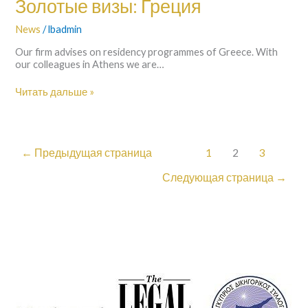
Золотые визы: Греция
News
/
lbadmin
Our firm advises on residency programmes of Greece. With
our colleagues in Athens we are…
Читать дальше »
←
Предыдущая страница
1
2
3
Следующая страница
→